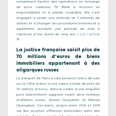
notamment facilité des opérations en échange
de bons cadeaux. TD Bank a reconnu sa
responsabilité et a plaidé coupable. Elle s’est
engagée à verser une amende de 3 milliards de
dollars et à changer ses procédures internes et a
également accepté une période de mise à
l’épreuve d’une durée de cinq ans. >
Lire l’article
La justice française saisit plus de
70 millions d’euros de biens
immobiliers appartenant à des
oligarques russes
Le parquet de Paris a saisi plusieurs biens de luxe
sur la Côte d’Azur d’une valeur totale de près de
70 millions d’euros, dans le cadre d’une enquête
pour blanchiment aggravé visant deux hommes
d’affaires russes, Ruslan Goryukhin et Mikhail
Opengeym. Ces biens, acquis entre 2012 et 2014
via
des sociétés offshores domiciliées dans des