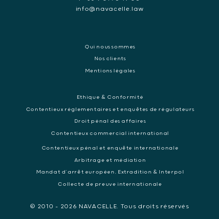
info@navacelle.law
Qui nous sommes
Nos clients
Mentions légales
Ethique & Conformité
Contentieux réglementaires et enquêtes de régulateurs
Droit pénal des affaires
Contentieux commercial international
Contentieux pénal et enquête internationale
Arbitrage et médiation
Mandat d’arrêt européen, Extradition & Interpol
Collecte de preuve internationale
© 2010 - 2026 NAVACELLE. Tous droits réservés