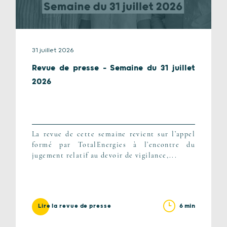
31 juillet 2026
Revue de presse – Semaine du 31 juillet
2026
La revue de cette semaine revient sur l’appel
formé par TotalEnergies à l’encontre du
jugement relatif au devoir de vigilance,...
6 min
Lire la revue de presse