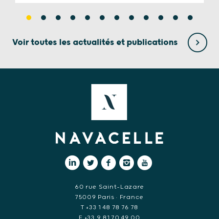
Voir toutes les actualités et publications
60 rue Saint-Lazare
75009 Paris • France
T +33 1 48 78 76 78
F +33 9 81 70 49 00