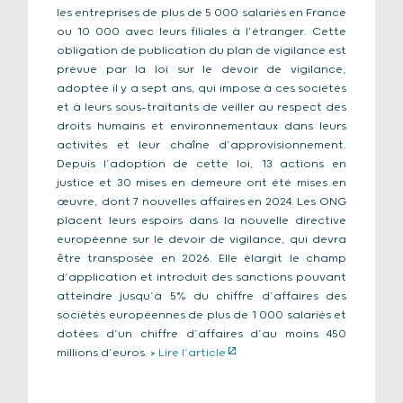
les entreprises de plus de 5 000 salariés en France
ou 10 000 avec leurs filiales à l’étranger. Cette
obligation de publication du plan de vigilance est
prévue par la loi sur le devoir de vigilance,
adoptée il y a sept ans, qui impose à ces sociétés
et à leurs sous-traitants de veiller au respect des
droits humains et environnementaux dans leurs
activités et leur chaîne d’approvisionnement.
Depuis l’adoption de cette loi, 13 actions en
justice et 30 mises en demeure ont été mises en
œuvre, dont 7 nouvelles affaires en 2024. Les ONG
placent leurs espoirs dans la nouvelle directive
européenne sur le devoir de vigilance, qui devra
être transposée en 2026. Elle élargit le champ
d’application et introduit des sanctions pouvant
atteindre jusqu’à 5% du chiffre d’affaires des
sociétés européennes de plus de 1 000 salariés et
dotées d’un chiffre d’affaires d’au moins 450
millions d’euros. >
Lire l’article