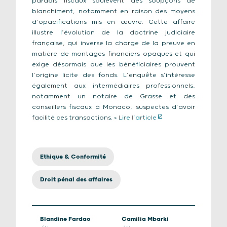
paradis fiscaux soulèvent des soupçons de
blanchiment, notamment en raison des moyens
d’opacifications mis en œuvre. Cette affaire
illustre l’évolution de la doctrine judiciaire
française, qui inverse la charge de la preuve en
matière de montages financiers opaques et qui
exige désormais que les bénéficiaires prouvent
l’origine licite des fonds. L’enquête s’intéresse
également aux intermédiaires professionnels,
notamment un notaire de Grasse et des
conseillers fiscaux à Monaco, suspectés d’avoir
facilité ces transactions. >
Lire l’article
Ethique & Conformité
Droit pénal des affaires
Blandine Fardao
Camilia Mbarki