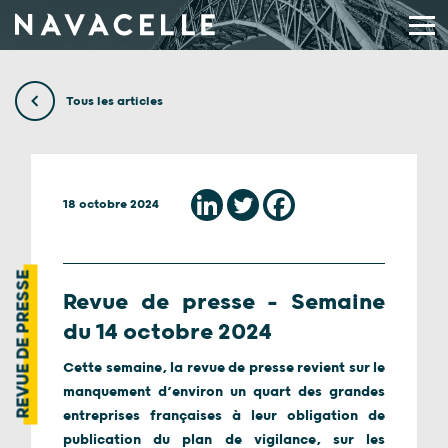
Aller au contenu
Tous les articles
18 octobre 2024
REVUE DE PRESSE
Revue de presse – Semaine
du 14 octobre 2024
Cette semaine, la revue de presse revient sur le
manquement d’environ un quart des grandes
entreprises françaises à leur obligation de
publication du plan de vigilance, sur les