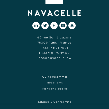
60 rue Saint-Lazare
75009 Paris • France
T +33 1 48 78 76 78
F +33 9 81 70 49 00
info@navacelle.law
Qui nous sommes
Nos clients
Mentions légales
Ethique & Conformité
Contentieux réglementaires et enquêtes de régulateurs