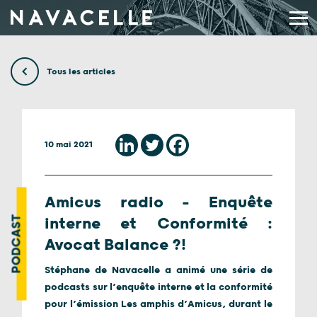
Aller au contenu
Tous les articles
10 mai 2021
Amicus radio – Enquête
PODCAST
interne et Conformité :
Avocat Balance ?!
Stéphane de Navacelle a animé une série de
podcasts sur l’enquête interne et la conformité
pour l’émission Les amphis d’Amicus, durant le