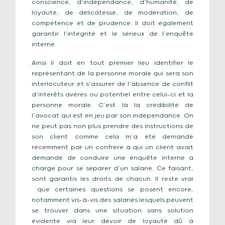
conscience, d’indépendance, d’humanité, de
loyauté, de délicatesse, de modération, de
compétence et de prudence. Il doit également
garantir l’intégrité et le sérieux de l’enquête
interne.
Ainsi il doit en tout premier lieu identifier le
représentant de la personne morale qui sera son
interlocuteur et s’assurer de l’absence de conflit
d’intérêts avérés ou potentiel entre celui-ci et la
personne morale. C’est là la crédibilité de
l’avocat qui est en jeu par son indépendance. On
ne peut pas non plus prendre des instructions de
son client comme cela m’a été demandé
récemment par un confrère à qui un client avait
demandé de conduire une enquête interne à
charge pour se séparer d’un salarié. Ce faisant,
sont garantis les droits de chacun. Il reste vrai
que certaines questions se posent encore,
notamment vis-à-vis des salariés lesquels peuvent
se trouver dans une situation sans solution
évidente via leur devoir de loyauté dû à