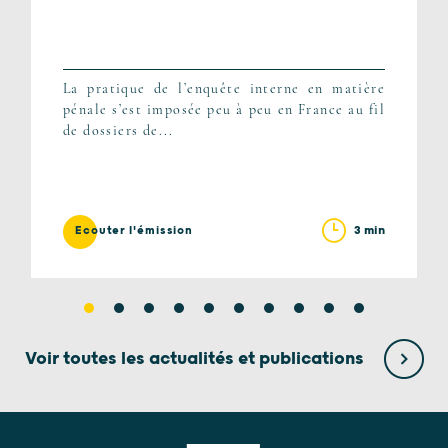
La pratique de l’enquête interne en matière
pénale s’est imposée peu à peu en France au fil
de dossiers de...
3 min
Ecouter l'émission
Voir toutes les actualités et publications