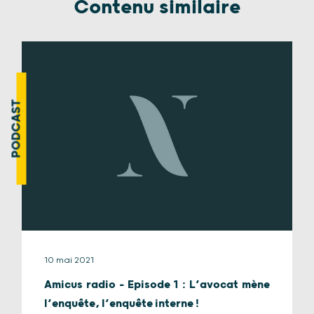
Contenu similaire
PODCAST
10 mai 2021
Amicus radio – Episode 1 : L’avocat mène
l’enquête, l’enquête interne !