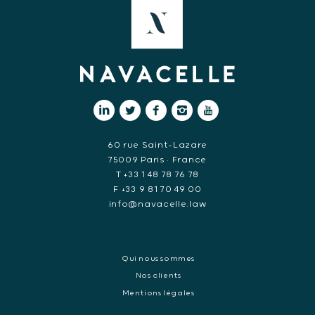
60 rue Saint-Lazare
75009 Paris • France
T +33 1 48 78 76 78
F +33 9 81 70 49 00
info@navacelle.law
Qui nous sommes
Nos clients
Mentions légales