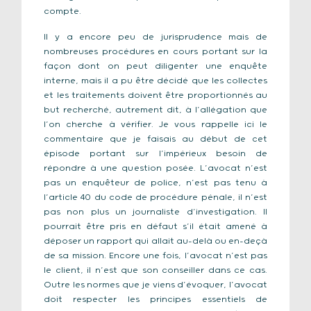
compte.
Il y a encore peu de jurisprudence mais de
nombreuses procédures en cours portant sur la
façon dont on peut diligenter une enquête
interne, mais il a pu être décidé que les collectes
et les traitements doivent être proportionnés au
but recherché, autrement dit, à l’allégation que
l’on cherche à vérifier. Je vous rappelle ici le
commentaire que je faisais au début de cet
épisode portant sur l’impérieux besoin de
répondre à une question posée. L’avocat n’est
pas un enquêteur de police, n’est pas tenu à
l’article 40 du code de procédure pénale, il n’est
pas non plus un journaliste d’investigation. Il
pourrait être pris en défaut s’il était amené à
déposer un rapport qui allait au-delà ou en-deçà
de sa mission. Encore une fois, l’avocat n’est pas
le client, il n’est que son conseiller dans ce cas.
Outre les normes que je viens d’évoquer, l’avocat
doit respecter les principes essentiels de