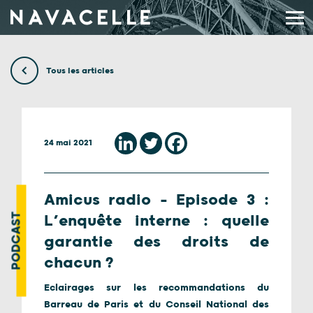
Aller au contenu
Tous les articles
24 mai 2021
Amicus radio – Episode 3 :
PODCAST
L’enquête interne : quelle
garantie des droits de
chacun ?
Eclairages sur les recommandations du
Barreau de Paris et du Conseil National des