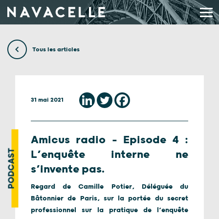
Aller au contenu
Tous les articles
31 mai 2021
Amicus radio – Episode 4 :
PODCAST
L’enquête interne ne
s’invente pas.
Regard de Camille Potier, Déléguée du
Bâtonnier de Paris, sur la portée du secret
professionnel sur la pratique de l’enquête