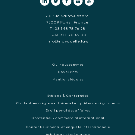
60 rue Saint-Lazare
75009 Paris • France
T +33 1 48 78 76 78
F +33 9 81 70 49 00
info@navacelle.law
Qui nous sommes
Nos clients
Mentions légales
Ethique & Conformité
Contentieux réglementaires et enquêtes de régulateurs
Droit pénal des affaires
Contentieux commercial international
Contentieux pénal et enquête internationale
Arbitrage et médiation