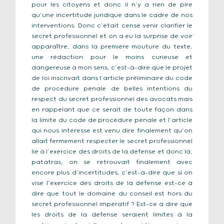
pour les citoyens et donc il n’y a rien de pire
qu’une incertitude juridique dans le cadre de nos
interventions. Donc c’était censé venir clarifier le
secret professionnel et on a eu la surprise de voir
apparaître, dans la première mouture du texte,
une rédaction pour le moins curieuse et
dangereuse à mon sens, c’est-à-dire que le projet
de loi inscrivait dans l’article préliminaire du code
de procédure pénale de belles intentions du
respect du secret professionnel des avocats mais
en rappelant que ce serait de toute façon dans
la limite du code de procédure pénale et l’article
qui nous intéresse est venu dire finalement qu’on
allait fermement respecter le secret professionnel
lié à l’exercice des droits de la défense et donc là,
patatras, on se retrouvait finalement avec
encore plus d’incertitudes, c’est-à-dire que si on
vise l’exercice des droits de la défense est-ce à
dire que tout le domaine du conseil est hors du
secret professionnel impératif ? Est-ce à dire que
les droits de la défense seraient limités à la