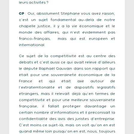
leurs activités ?
CP
: Oui, absolument Stéphane vous avez raison,
c’est un sujet fondamental au-delà de notre
chapelle justice, il y a la vie économique et le
monde des affaires, qui n’est évidemment pas
franco-français, mais qui est européen et
international.
Ce sujet de la compétitivité est au centre des
débats et c’est aussi ce qui avait relevé d’ailleurs
le député Raphaël Gauvain dans son rapport qui
était pour une souveraineté économique de la
France et qui était axé autour de
l’extraterritorialité et de dispositifs législatifs
étrangers, mais il relevait déjà qu’en termes de
compétitivité et pour une meilleure souveraineté
française, il fallait protéger davantage un
certain nombre d’informations et il préconisait la
confidentialité des avis des juristes d’entreprise.
C’est moins ce sujet-là, mais on voit qu’on en est
quand même loin puisqu’on en est, nous, toujours