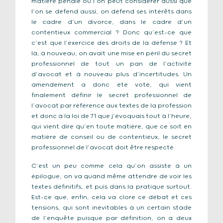
matière pénale où l’on peut considérer aussi que
l’on se défend aussi, on défend ses intérêts dans
le cadre d’un divorce, dans le cadre d’un
contentieux commercial ? Donc qu’est-ce que
c’est que l’exercice des droits de la défense ? Et
là, à nouveau, on avait une mise en péril du secret
professionnel de tout un pan de l’activité
d’avocat et à nouveau plus d’incertitudes. Un
amendement a donc été voté, qui vient
finalement définir le secret professionnel de
l’avocat par référence aux textes de la profession
et donc à la loi de 71 que j’évoquais tout à l’heure,
qui vient dire qu’en toute matière, que ce soit en
matière de conseil ou de contentieux, le secret
professionnel de l’avocat doit être respecté.
C’est un peu comme cela qu’on assiste à un
épilogue, on va quand même attendre de voir les
textes définitifs, et puis dans la pratique surtout.
Est-ce que, enfin, cela va clore ce débat et ces
tensions, qui sont inévitables à un certain stade
de l’enquête puisque par définition, on a deux