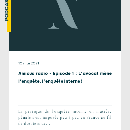
PODCAST
10 mai 2021
Amicus radio – Episode 1 : L’avocat mène
l’enquête, l’enquête interne !
La pratique de l’enquête interne en matière
pénale s’est imposée peu à peu en France au fil
de dossiers de...