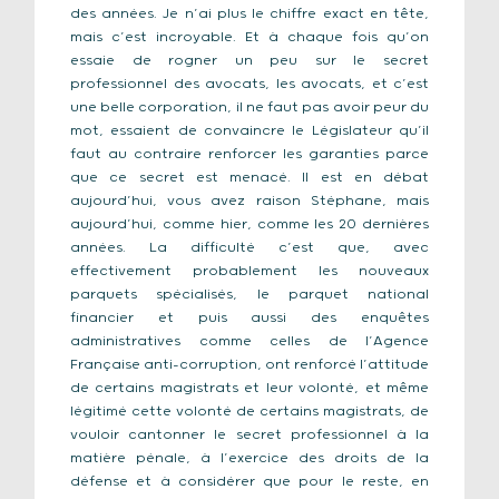
des années. Je n’ai plus le chiffre exact en tête,
mais c’est incroyable. Et à chaque fois qu’on
essaie de rogner un peu sur le secret
professionnel des avocats, les avocats, et c’est
une belle corporation, il ne faut pas avoir peur du
mot, essaient de convaincre le Législateur qu’il
faut au contraire renforcer les garanties parce
que ce secret est menacé. Il est en débat
aujourd’hui, vous avez raison Stéphane, mais
aujourd’hui, comme hier, comme les 20 dernières
années. La difficulté c’est que, avec
effectivement probablement les nouveaux
parquets spécialisés, le parquet national
financier et puis aussi des enquêtes
administratives comme celles de l’Agence
Française anti-corruption, ont renforcé l’attitude
de certains magistrats et leur volonté, et même
légitimé cette volonté de certains magistrats, de
vouloir cantonner le secret professionnel à la
matière pénale, à l’exercice des droits de la
défense et à considérer que pour le reste, en