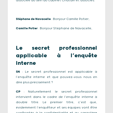
associée au sein du cabinet Châtain et associés.
Stéphane de Navacelle
: Bonjour Camille Potier,
Camille Potier
: Bonjour Stéphane de Navacelle,
Le secret professionnel
applicable à l’enquête
interne
SN
: Le secret professionnel est applicable à
l’enquête interne et que pouvez-vous nous en
dire plus précisément ?
CP
: Naturellement le secret professionnel
intervient dans le cadre de l’enquête interne à
double titre. Le premier titre, c’est que,
évidemment l’enquêteur et ses équipes vont être
confrontés à la confidentialité et au caractère