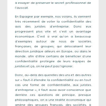
à essayer de préserver le secret professionnel de
l’avocat.
En Espagne par exemple, nos voisins, ils viennent
très récemment de voter la confidentialité des
avis des juristes d’entreprise. Donc eux
progressent plus vite et c’est un avantage
économique. C’est si vrai qu’on a beaucoup
d’exemples autour de nous de sociétés
françaises, de groupes, qui délocalisent leur
direction juridique ailleurs en Europe, ou dans le
monde, afin d’être certains de bénéficier d’une
confidentialité protégée de leurs équipes de
juristes et ça, on ne peut pas l’ignorer.
Donc, au-delà des querelles des uns et des autres
sur « faut-il étendre la confidentialité ou en tout
cas une forme de confidentialité, aux juristes
d’entreprise », il faut aussi avoir conscience que
derrière ces questions de principe, presque
philosophiques, on a une réalité économique qui
amène des groupes français, des sociétés, à