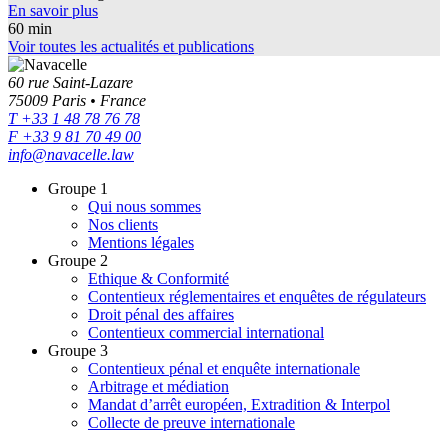
En savoir plus
60 min
Voir toutes les actualités et publications
60 rue Saint-Lazare
75009 Paris • France
T +33 1 48 78 76 78
F +33 9 81 70 49 00
info@navacelle.law
Groupe 1
Qui nous sommes
Nos clients
Mentions légales
Groupe 2
Ethique & Conformité
Contentieux réglementaires et enquêtes de régulateurs
Droit pénal des affaires
Contentieux commercial international
Groupe 3
Contentieux pénal et enquête internationale
Arbitrage et médiation
Mandat d’arrêt européen, Extradition & Interpol
Collecte de preuve internationale