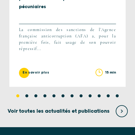
pécuniaires
La commission des sanctions de l’Agence
française anticorruption (AFA) a, pour la
première fois, fait usage de son pouvoir
répressif...
15 min
En savoir plus
Voir toutes les actualités et publications