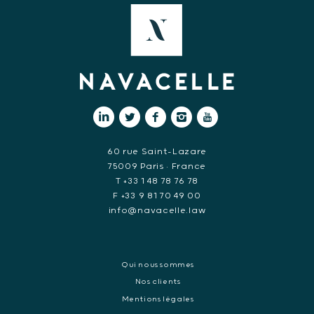
60 rue Saint-Lazare
75009 Paris • France
T +33 1 48 78 76 78
F +33 9 81 70 49 00
info@navacelle.law
Qui nous sommes
Nos clients
Mentions légales