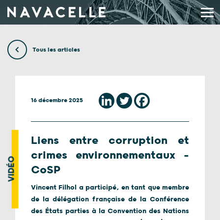
Aller au contenu
Tous les articles
16 décembre 2025
Liens entre corruption et
crimes environnementaux –
VIDÉO
CoSP
Vincent Filhol a participé, en tant que membre
de la délégation française de la Conférence
des États parties à la Convention des Nations