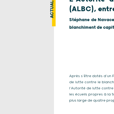
ACTUALITÉ
(ALBC), entr
Stéphane de Navacell
blanchiment de capi
Après s’être dotés d’un 
de lutte contre le blanc
l’Autorité de lutte contr
les écueils propres à la t
plus large de quatre prop