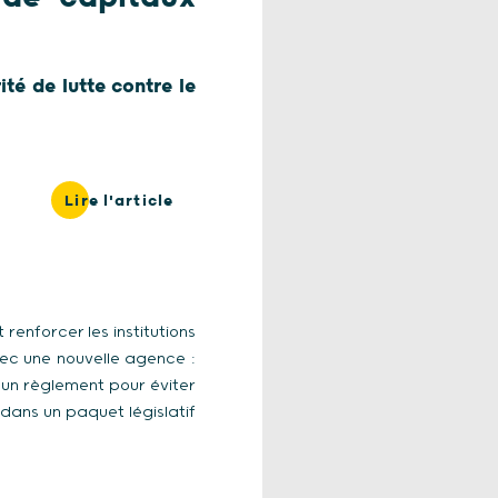
té de lutte contre le
Lire l'article
enforcer les institutions
vec une nouvelle agence :
d’un règlement pour éviter
e dans un paquet législatif