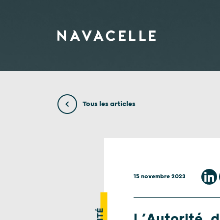
Aller au contenu
Tous les articles
15 novembre 2023
L’Autorité 