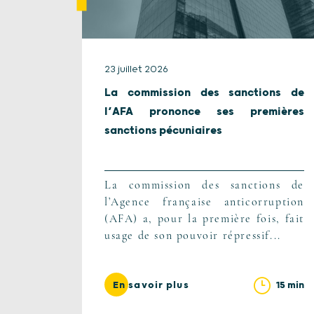
23 juillet 2026
La commission des sanctions de
l’AFA prononce ses premières
sanctions pécuniaires
La commission des sanctions de
l’Agence française anticorruption
(AFA) a, pour la première fois, fait
usage de son pouvoir répressif...
15 min
En savoir plus