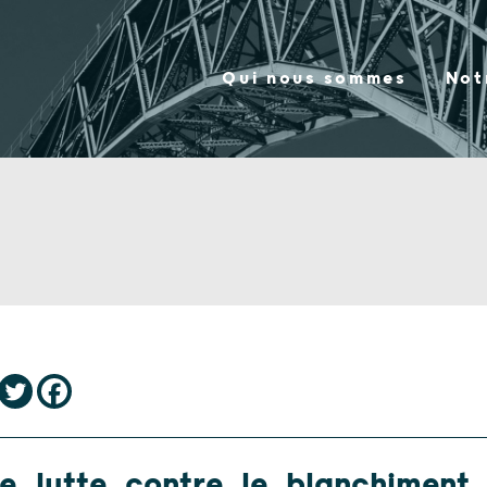
Qui nous sommes
Not
de lutte contre le blanchiment