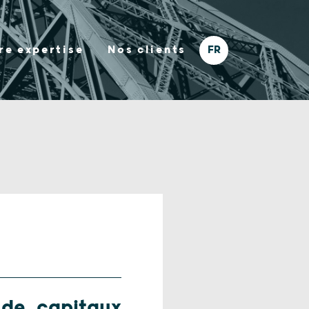
re expertise
Nos clients
 de capitaux