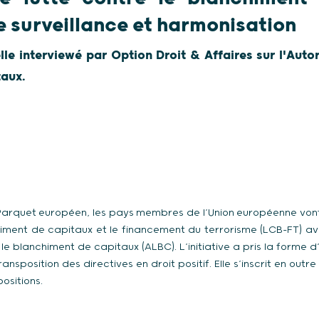
e surveillance et harmonisation
e interviewé par Option Droit & Affaires sur l'Autori
taux.
Parquet européen, les pays membres de l’Union européenne vont r
himent de capitaux et le financement du terrorisme (LCB-FT) a
e le blanchiment de capitaux (ALBC). L’initiative a pris la forme 
ransposition des directives en droit positif. Elle s’inscrit en outr
ositions.