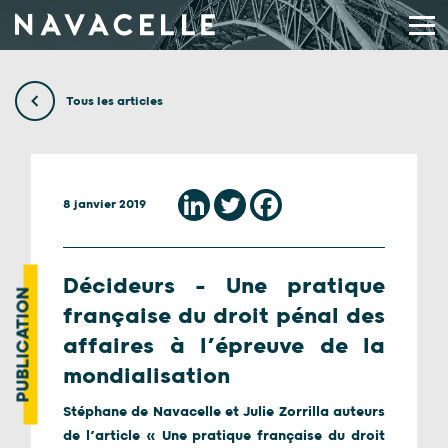
Aller au contenu
Tous les articles
8 janvier 2019
Décideurs – Une pratique
PUBLICATION
française du droit pénal des
affaires à l’épreuve de la
mondialisation
Stéphane de Navacelle et Julie Zorrilla auteurs
de l’article « Une pratique française du droit