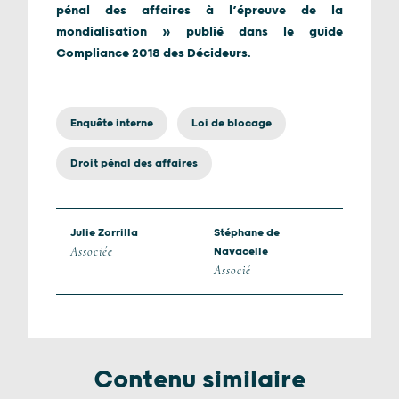
pénal des affaires à l’épreuve de la
mondialisation » publié dans le guide
Compliance 2018 des Décideurs.
Enquête interne
Loi de blocage
Droit pénal des affaires
Julie Zorrilla
Stéphane de
Associée
Navacelle
Associé
Contenu similaire