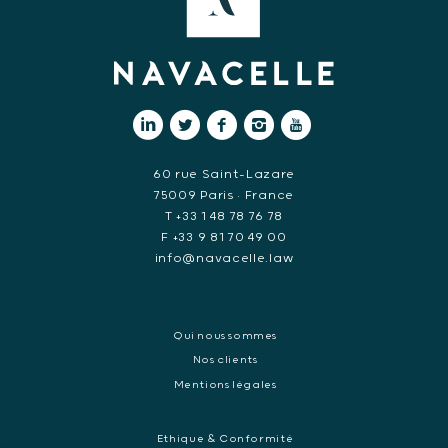
60 rue Saint-Lazare
75009 Paris • France
T +33 1 48 78 76 78
F +33 9 81 70 49 00
info@navacelle.law
Qui nous sommes
Nos clients
Mentions légales
Ethique & Conformité