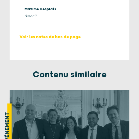
Maxime Desplats
Associé
Voir les notes de bas de page
Contenu similaire
ÉVÉNEMENT