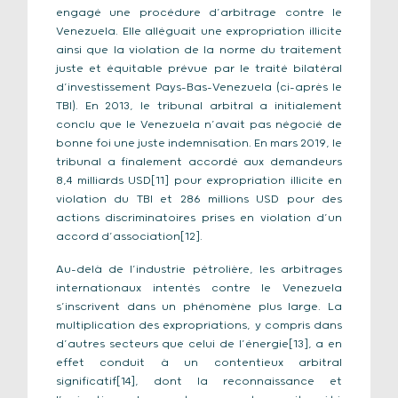
engagé une procédure d’arbitrage contre le
Venezuela. Elle alléguait une expropriation illicite
ainsi que la violation de la norme du traitement
juste et équitable prévue par le traité bilatéral
d’investissement Pays-Bas-Venezuela (ci-après le
TBI). En 2013, le tribunal arbitral a initialement
conclu que le Venezuela n’avait pas négocié de
bonne foi une juste indemnisation. En mars 2019, le
tribunal a finalement accordé aux demandeurs
8,4 milliards USD[11] pour expropriation illicite en
violation du TBI et 286 millions USD pour des
actions discriminatoires prises en violation d’un
accord d’association[12].
Au-delà de l’industrie pétrolière, les arbitrages
internationaux intentés contre le Venezuela
s’inscrivent dans un phénomène plus large. La
multiplication des expropriations, y compris dans
d’autres secteurs que celui de l’énergie[13], a en
effet conduit à un contentieux arbitral
significatif[14], dont la reconnaissance et