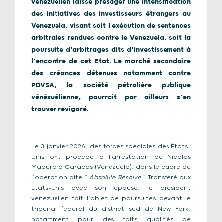
vénézuélien laisse présager une intensification
des initiatives des investisseurs étrangers au
Venezuela, visant soit l'exécution de sentences
arbitrales rendues contre le Venezuela, soit la
poursuite d'arbitrages dits d’investissement à
l’encontre de cet Etat. Le marché secondaire
des créances détenues notamment contre
PDVSA, la société pétrolière publique
vénézuélienne, pourrait par ailleurs s’en
trouver revigoré.
Le 3 janvier 2026, des forces spéciales des États-
Unis ont procédé à l’arrestation de Nicolás
Maduro à Caracas (Venezuela), dans le cadre de
l’opération dite “
Absolute Resolve”.
Transféré aux
États-Unis avec son épouse, le président
vénézuélien fait l’objet de poursuites devant le
tribunal fédéral du district sud de New York,
notamment pour des faits qualifiés de