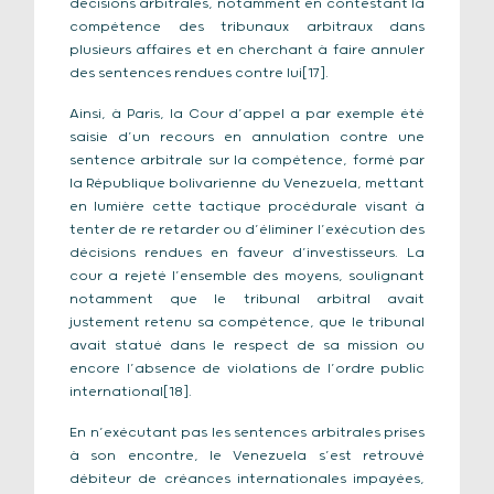
décisions arbitrales, notamment en contestant la
compétence des tribunaux arbitraux dans
plusieurs affaires et en cherchant à faire annuler
des sentences rendues contre lui[17].
Ainsi, à Paris, la Cour d’appel a par exemple été
saisie d’un recours en annulation contre une
sentence arbitrale sur la compétence, formé par
la République bolivarienne du Venezuela, mettant
en lumière cette tactique procédurale visant à
tenter de re retarder ou d’éliminer l’exécution des
décisions rendues en faveur d’investisseurs. La
cour a rejeté l’ensemble des moyens, soulignant
notamment que le tribunal arbitral avait
justement retenu sa compétence, que le tribunal
avait statué dans le respect de sa mission ou
encore l’absence de violations de l’ordre public
international[18].
En n’exécutant pas les sentences arbitrales prises
à son encontre, le Venezuela s’est retrouvé
débiteur de créances internationales impayées,