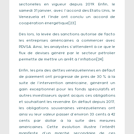
sectorielles en vigueur depuis 2019. Enfin, le
samedi 31 janvier, avec l’accord des États-Unis, le
Venezuela et l’Inde ont conclu un accord de
coopération énergétique[23].
Dès lors, la levée des sanctions autorise de facto
les entreprises américaines à commercer avec
PDVSA. Ainsi, les analystes s’attendent à ce que le
flux de devises généré par le secteur pétrolier
permette de mettre un arrêt à l’inflation[24].
Enfin, les prix des dettes vénézuéliennes en défaut
de paiement ont progressé de près de 30 % à la
suite de l’intervention américaine, générant un
gain exceptionnel pour les fonds spéculatifs et
autres investisseurs ayant acquis ces obligations
et souhaitant les revendre. En défaut depuis 2017,
les obligations souveraines vénézuéliennes ont
ainsi vu leur valeur passer d’environ 33 cents à 42
cents par dollar à la suite des mesures
américaines. Cette évolution illustre l’intérêt
manifeste d’un marché secondaire de ces