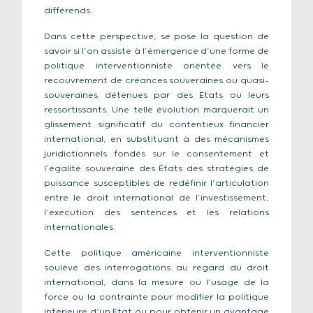
différends.
Dans cette perspective, se pose la question de
savoir si l’on assiste à l’émergence d’une forme de
politique interventionniste orientée vers le
recouvrement de créances souveraines ou quasi-
souveraines détenues par des États ou leurs
ressortissants. Une telle évolution marquerait un
glissement significatif du contentieux financier
international, en substituant à des mécanismes
juridictionnels fondés sur le consentement et
l’égalité souveraine des États des stratégies de
puissance susceptibles de redéfinir l’articulation
entre le droit international de l’investissement,
l’exécution des sentences et les relations
internationales.
Cette politique américaine interventionniste
soulève des interrogations au regard du droit
international, dans la mesure où l’usage de la
force ou la contrainte pour modifier la politique
intérieure d’un Etat ou pour obtenir un avantage