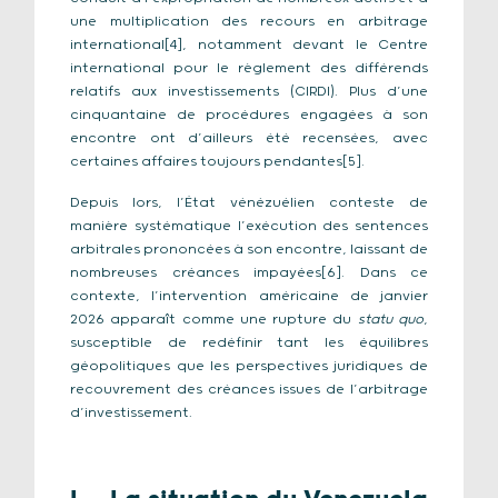
une multiplication des recours en arbitrage
international[4], notamment devant le Centre
international pour le règlement des différends
relatifs aux investissements (CIRDI). Plus d’une
cinquantaine de procédures engagées à son
encontre ont d’ailleurs été recensées, avec
certaines affaires toujours pendantes[5].
Depuis lors, l’État vénézuélien conteste de
manière systématique l’exécution des sentences
arbitrales prononcées à son encontre, laissant de
nombreuses créances impayées[6]. Dans ce
contexte, l’intervention américaine de janvier
2026 apparaît comme une rupture du
statu quo
,
susceptible de redéfinir tant les équilibres
géopolitiques que les perspectives juridiques de
recouvrement des créances issues de l’arbitrage
d’investissement.