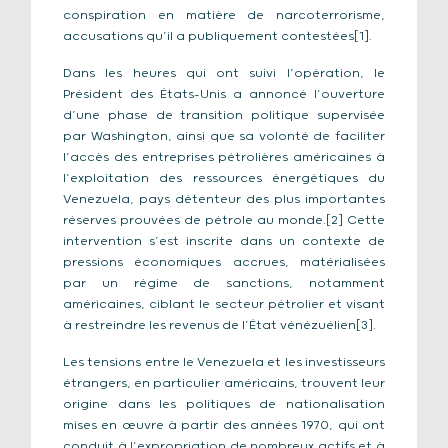
conspiration en matière de narcoterrorisme,
accusations qu’il a publiquement contestées[1].
Dans les heures qui ont suivi l’opération, le
Président des États-Unis a annoncé l’ouverture
d’une phase de transition politique supervisée
par Washington, ainsi que sa volonté de faciliter
l’accès des entreprises pétrolières américaines à
l’exploitation des ressources énergétiques du
Venezuela, pays détenteur des plus importantes
réserves prouvées de pétrole au monde.[2] Cette
intervention s’est inscrite dans un contexte de
pressions économiques accrues, matérialisées
par un régime de sanctions, notamment
américaines, ciblant le secteur pétrolier et visant
à restreindre les revenus de l’État vénézuélien[3].
Les tensions entre le Venezuela et les investisseurs
étrangers, en particulier américains, trouvent leur
origine dans les politiques de nationalisation
mises en œuvre à partir des années 1970, qui ont
conduit à l’expropriation de nombreux actifs et à