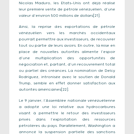
Nicolas Maduro, les Etats-Unis ont déjà réalisé
leur première vente de pétrole vénézuélien, d’une
valeur d’environ 500 millions de dollars[21].
Ainsi, la reprise des exportations de pétrole
vénézuélien vers les marchés occidentaux
pourrait permettre aux investisseurs, de recouvrer
tout ou partie de leurs avoirs. En outre, la mise en
place de nouvelles autorités alimente l’espoir
d’une multiplication des opportunités de
négociation et, partant, d’un recouvrement total
ou partiel des créances. La nomination de Delcy
Rodríguez, intronisée avec le soutien de Donald
Trump, semble en effet donner satisfaction aux
autorités américaines[22].
Le 9 janvier, l’Assemblée nationale vénézuélienne
a adopté une loi relative aux hydrocarbures
visant à permettre le retour des investisseurs
privés dans l’exploitation des ressources
pétrolières du pays. Parallèlement, Washington a
annoncé la suspension partielle des sanctions