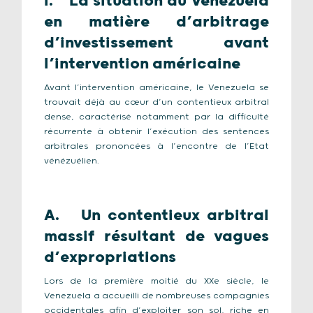
I. La situation du Venezuela
en matière d’arbitrage
d’investissement avant
l’intervention américaine
Avant l’intervention américaine, le Venezuela se
trouvait déjà au cœur d’un contentieux arbitral
dense, caractérisé notamment par la difficulté
récurrente à obtenir l’exécution des sentences
arbitrales prononcées à l’encontre de l’Etat
vénézuélien.
A. Un contentieux arbitral
massif résultant de vagues
d’expropriations
Lors de la première moitié du XXe siècle, le
Venezuela a accueilli de nombreuses compagnies
occidentales afin d’exploiter son sol, riche en