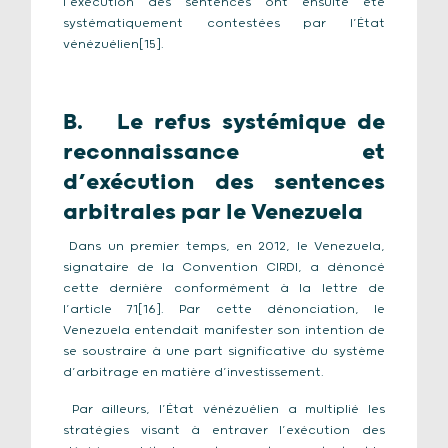
l’exécution des sentences ont ensuite été
systématiquement contestées par l’État
vénézuélien[15].
B. Le refus systémique de
reconnaissance et
d’exécution des sentences
arbitrales par le Venezuela
Dans un premier temps, en 2012, le Venezuela,
signataire de la Convention CIRDI, a dénoncé
cette dernière conformément à la lettre de
l’article 71[16]. Par cette dénonciation, le
Venezuela entendait manifester son intention de
se soustraire à une part significative du système
d’arbitrage en matière d’investissement.
Par ailleurs, l’État vénézuélien a multiplié les
stratégies visant à entraver l’exécution des