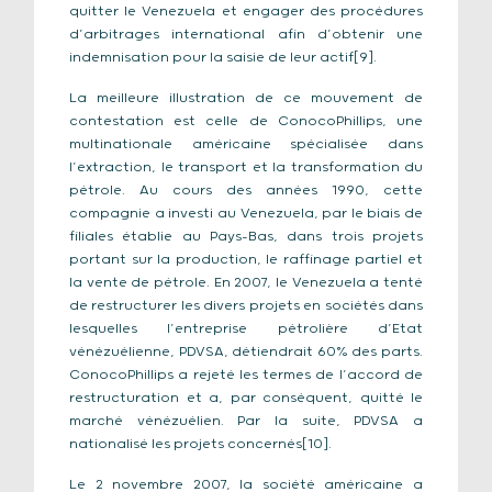
quitter le Venezuela et engager des procédures
d’arbitrages international afin d’obtenir une
indemnisation pour la saisie de leur actif[9].
La meilleure illustration de ce mouvement de
contestation est celle de ConocoPhillips, une
multinationale américaine spécialisée dans
l’extraction, le transport et la transformation du
pétrole. Au cours des années 1990, cette
compagnie a investi au Venezuela, par le biais de
filiales établie au Pays-Bas, dans trois projets
portant sur la production, le raffinage partiel et
la vente de pétrole. En 2007, le Venezuela a tenté
de restructurer les divers projets en sociétés dans
lesquelles l’entreprise pétrolière d’Etat
vénézuélienne, PDVSA, détiendrait 60% des parts.
ConocoPhillips a rejeté les termes de l’accord de
restructuration et a, par conséquent, quitté le
marché vénézuélien. Par la suite, PDVSA a
nationalisé les projets concernés[10].
Le 2 novembre 2007, la société américaine a