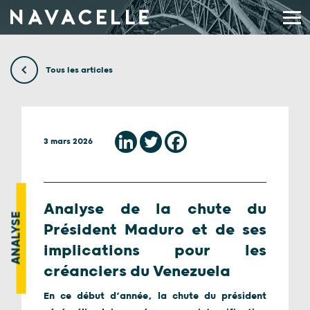
Aller au contenu
Tous les articles
3 mars 2026
Analyse de la chute du
ANALYSE
Président Maduro et de ses
implications pour les
créanciers du Venezuela
En ce début d’année, la chute du président