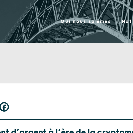
Qui nous sommes
Not
nt d’argent à l’ère de la crypto