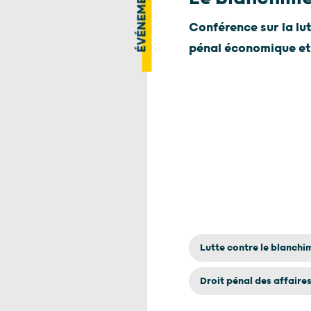
ÉVÉNEMENT
Conférence sur la lu
pénal économique et 
Lutte contre le blanchi
Droit pénal des affaire