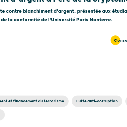
tte contre blanchiment d'argent, présentée aux étudia
de la conformité de l'Université Paris Nanterre.
Consu
ment et financement du terrorisme
Lutte anti-corruption
s