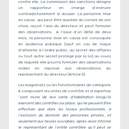
contre elle. La commission des sanctions désigne
un rapporteur en charge d’instruire
contradictoirement le dossier. La personne mise
en cause, qui peut être assistée du conseil de son
choix, reçoit l’avis du directeur et peut formuler
des observations. A l’issue d’un délai de deux
mois, la personne mise en cause est convoquée
en audience publique (sauf en cas de risque
d’atteinte à l’ordre public, au secret des affaires
ou tout autre secret protégé par la loi) au cours
de laquelle elle pourra formuler des observations
orales en réponse aux observations du
représentant du directeur (Article 5).
Les magistrats ou les fonctionnaires de catégorie
A composant les unités de contrôle et d’expertise
“
sont munis de leur carte d’habilitation lorsqu’ils
exercent des contrôles sur place, qui ne peuvent être
effectués que dans les locaux professionnels, à
l’exclusion du domicile des personnes privées, et
seulement aux heures ouvrables, après avoir informé
le représentant de l’entité contrôlée qu’il peut se