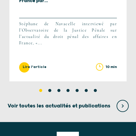
France par...
Stéphane de Navacelle interviewé par
l’Observatoire de la Justice Pénale sur
l’actualité du droit pénal des affaires en
France, «...
10 min
Lire l'article
Voir toutes les actualités et publications