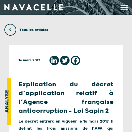
Aller au contenu
Tous les articles
16 mars 2017
Explication du décret
d’application relatif à
ANALYSE
l’Agence française
anticorruption – Loi Sapin 2
Le décret entrera en vigueur le 16 mars 2017. Il
définit les trois missions de l’AFA qui