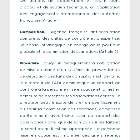
ses actions de coopération et ses missions
d’appui et de soutien technique, à l’application
des engagements internationaux des autorités
françaises (Article 1).
Composition.
L’Agence française anticorruption
comprend des unités de contrôle et d’expertise,
un conseil stratégique en charge de la politique
globale et la commission des sanctions (Article 2).
Procédure.
Lorsqu’un manquement à l’obligation
de mise en place d’un système de prévention et
de détection des faits de corruption est identifié,
le directeur de l’AFA communique un rapport de
contrôle à la personne mise en cause et la met en
demeure de présenter ses observations écrites. Le
directeur peut ensuite délivrer un avertissement
ou saisir la commission des sanctions, composée
paritairement, avec transmission du rapport, des
observations ainsi que de son avis sur les faits et
la sanction qu’il estime appropriée. La personne
mise en cause est informée des griefs retenus