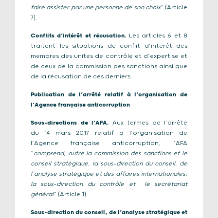
faire assister par une personne de son choix
” (Article
7).
Conflits d’intérêt et récusation.
Les articles 6 et 8
traitent les situations de conflit d’intérêt des
membres des unités de contrôle et d’expertise et
de ceux de la commission des sanctions ainsi que
de la récusation de ces derniers.
Publication de l’arrêté relatif à l’organisation de
l’Agence française anticorruption
Sous-directions de l’AFA.
Aux termes de l’arrêté
du 14 mars 2017 relatif à l’organisation de
l’Agence française anticorruption, l’AFA
“
comprend, outre la commission des sanctions et le
conseil stratégique, la sous-direction du conseil, de
l’analyse stratégique et des affaires internationales,
la sous-direction du contrôle et le secrétariat
général
” (Article 1).
Sous-direction du conseil, de l’analyse stratégique et