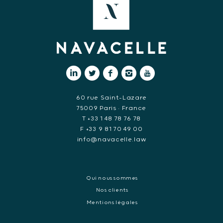
60 rue Saint-Lazare
75009 Paris • France
T +33 1 48 78 76 78
F +33 9 81 70 49 00
info@navacelle.law
Qui nous sommes
Nos clients
Mentions légales