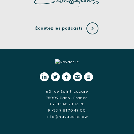
Écoutez les podcasts
60 rue Saint-Lazare
75009 Paris • France
T +33 1 48 78 76 78
F +33 9 81 70 49 00
info@navacelle.law