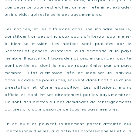
pas aux autorités nationales. Ainsi, Interpol n’a pas la
compétence pour rechercher, arrêter, retenir et extrader
un individu, qui reste celle des pays membres.
Les notices, et les diffusions dans une moindre mesure,
constituent un des principaux outils d’Interpol pour mener
à bien sa mission. Les notices sont publiées par le
Secrétariat général d’Interpol à la demande d’un pays
membre. Il existe huit types de notices, en grande majorité
confidentielles, dont la notice rouge émise par un pays
membre, l’État d’émission, afin de localiser un individu
dans le cadre de poursuites, souvent dans l’optique d’une
arrestation et d’une extradition. Les diffusions, moins
officielles, sont émises directement par les pays membres.
Ce sont des alertes ou des demandes de renseignements
portées à la connaissance de tous les pays membres.
En ce qu’elles peuvent lourdement porter atteinte aux
libertés individuelles, aux activités professionnelles et à la