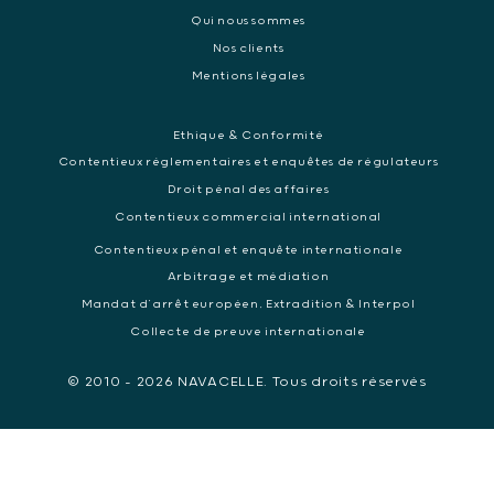
Qui nous sommes
Nos clients
Mentions légales
Ethique & Conformité
Contentieux réglementaires et enquêtes de régulateurs
Droit pénal des affaires
Contentieux commercial international
Contentieux pénal et enquête internationale
Arbitrage et médiation
Mandat d’arrêt européen, Extradition & Interpol
Collecte de preuve internationale
© 2010 - 2026 NAVACELLE. Tous droits réservés