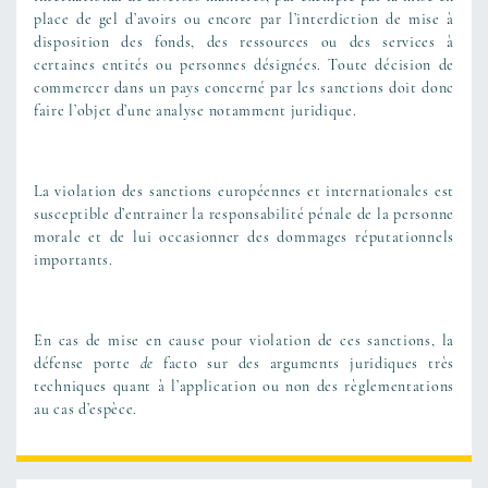
place de gel d’avoirs ou encore par l’interdiction de mise à
disposition des fonds, des ressources ou des services à
certaines entités ou personnes désignées. Toute décision de
commercer dans un pays concerné par les sanctions doit donc
faire l’objet d’une analyse notamment juridique.
La violation des sanctions européennes et internationales est
susceptible d’entrainer la responsabilité pénale de la personne
morale et de lui occasionner des dommages réputationnels
importants.
En cas de mise en cause pour violation de ces sanctions, la
défense porte
de
facto sur des arguments juridiques très
techniques quant à l’application ou non des règlementations
au cas d’espèce.