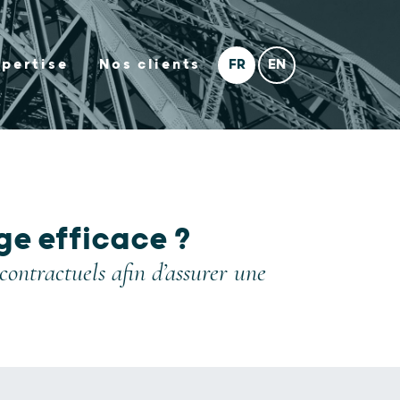
xpertise
Nos clients
e efficace ?
contractuels afin d’assurer une