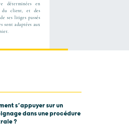
tre déterminées en
 du client, et des
de ses litiges passés
les sont adaptées aux
nier.
ent s’appuyer sur un
ignage dans une procédure
rale ?