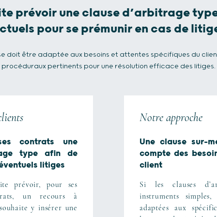
te prévoir une clause d’arbitrage type
tuels pour se prémunir en cas de litige
se doit être adaptée aux besoins et attentes spécifiques du client
procéduraux pertinents pour une résolution efficace des litiges.
clients
Notre approche
ses contrats une
Une clause sur-me
rage type afin de
compte des besoin
éventuels litiges
client
ite prévoir, pour ses
Si les clauses d’a
rats, un recours à
instruments simples,
 souhaite y insérer une
adaptées aux spécific