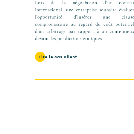
Lors de la négociation d’un contra
international, une entreprise souhaite évalue
l’opportunité d’insérer une claus
compromissoire au regard du coût potentie
d’un arbitrage par rapport à un contentieu
devant les juridictions étatiques.
Lire le cas client