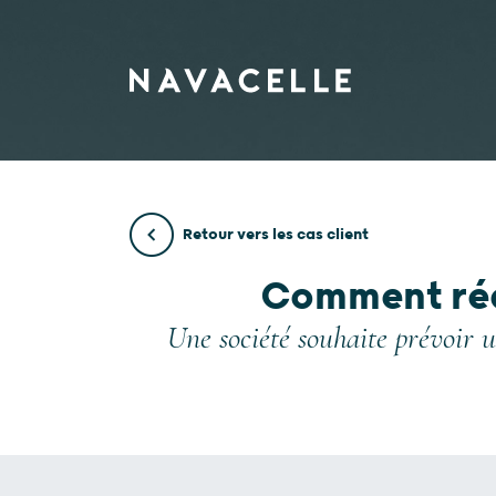
Aller au contenu
Retour vers les cas client
Comment réd
Une société souhaite prévoir u