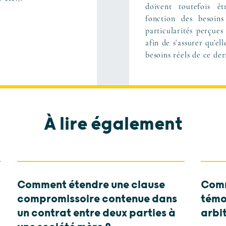
doivent toutefois ê
fonction des besoins
particularités perçues 
afin de s’assurer qu’el
besoins réels de ce der
À lire également
Comment étendre une clause
Comm
compromissoire contenue dans
témo
un contrat entre deux parties à
arbit