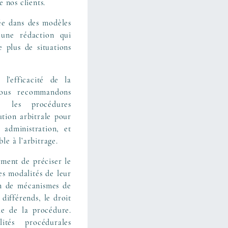
e nos clients.
ée dans des modèles
 une rédaction qui
e plus de situations
 l’efficacité de la
 nous recommandons
 les procédures
tution arbitrale pour
 administration, et
ble à l’arbitrage.
ement de préciser le
es modalités de leur
ion de mécanismes de
différends, le droit
ue de la procédure.
ités procédurales