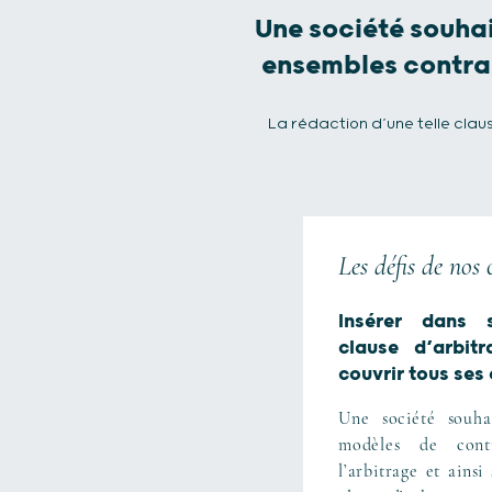
Une société souhai
ensembles contrac
La rédaction d’une telle clau
Les défis de nos 
Insérer dans 
clause d’arbit
couvrir tous ses 
Une société souha
modèles de cont
l’arbitrage et ainsi