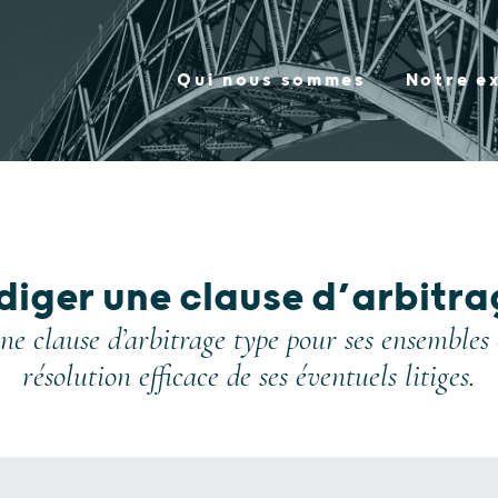
Qui nous sommes
Notre e
iger une clause d’arbitrag
ne clause d’arbitrage type pour ses ensembles 
résolution efficace de ses éventuels litiges.