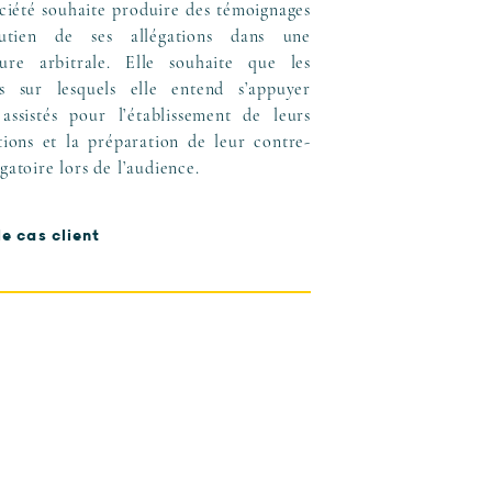
ciété souhaite produire des témoignages
utien de ses allégations dans une
ure arbitrale. Elle souhaite que les
s sur lesquels elle entend s’appuyer
 assistés pour l’établissement de leurs
ations et la préparation de leur contre-
gatoire lors de l’audience.
le cas client